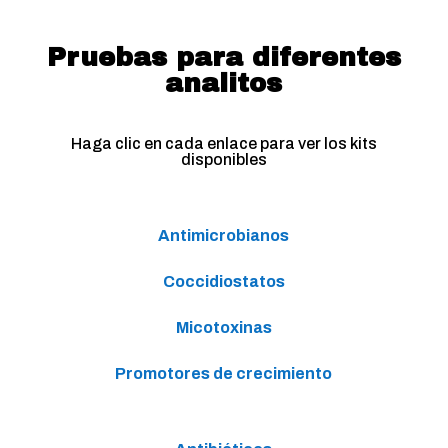
Pruebas para diferentes
analitos
Haga clic en cada enlace para ver los kits
disponibles
Antimicrobianos
Coccidiostatos
Micotoxinas
Promotores de crecimiento